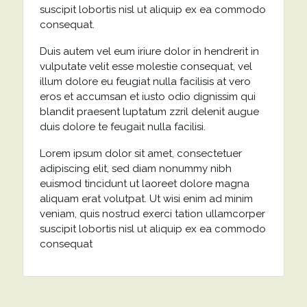
suscipit lobortis nisl ut aliquip ex ea commodo
consequat.
Duis autem vel eum iriure dolor in hendrerit in
vulputate velit esse molestie consequat, vel
illum dolore eu feugiat nulla facilisis at vero
eros et accumsan et iusto odio dignissim qui
blandit praesent luptatum zzril delenit augue
duis dolore te feugait nulla facilisi.
Lorem ipsum dolor sit amet, consectetuer
adipiscing elit, sed diam nonummy nibh
euismod tincidunt ut laoreet dolore magna
aliquam erat volutpat. Ut wisi enim ad minim
veniam, quis nostrud exerci tation ullamcorper
suscipit lobortis nisl ut aliquip ex ea commodo
consequat