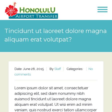
Tincidunt ut laoreet dolore magna
aliquam erat volutpat?
Date: June 28, 2015
By
Staff
Categories:
No
comments
Lorem ipsum dolor sit amet, consectetuer
adipiscing elit, sed diam nonummy nibh
euismod tincidunt ut laoreet dolore magna
aliquam erat volutpat. Ut wisi enim ad minim
veniam, quis nostrud exerci tation ullamcorper